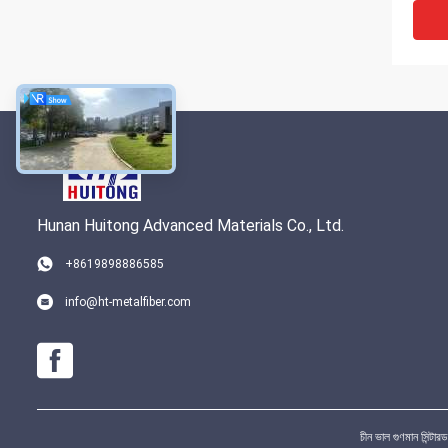
Hunan Huitong Advanced Materials Co., Ltd.
VI
+8619898886585
ডিপিএফ 
info@ht-metalfiber.com
অনুভূত
চীন ভাল গুণমান সি