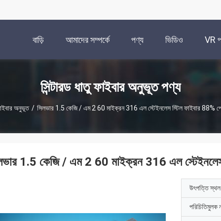
বাড়ি
আমাদের সম্পর্কে
পণ্য
ভিডিও
VR প্
সিন্টারড ধাতু ফাইবার অনুভূত পণ্য
ফাইবার অনুভূত
/
সিলভার 1.5 কেজি / এম 2 60 মাইক্রন 316 এল স্টেইনলেস স্টিল ফাইবার 88% প
লভার 1.5 কেজি / এম 2 60 মাইক্রন 316 এল স্টেইনলেস
উৎপত্তি স্থল
পরিচিতিমুলক 