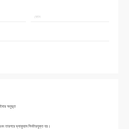
াইবার অনুভূত
এবং তারপরে ভ্যাকুয়াম সিনটারযুক্ত হয়।