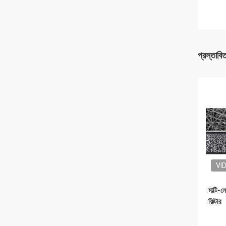
প্রস্তাবি
VI
মাল্টি-ল
ফিল্টার