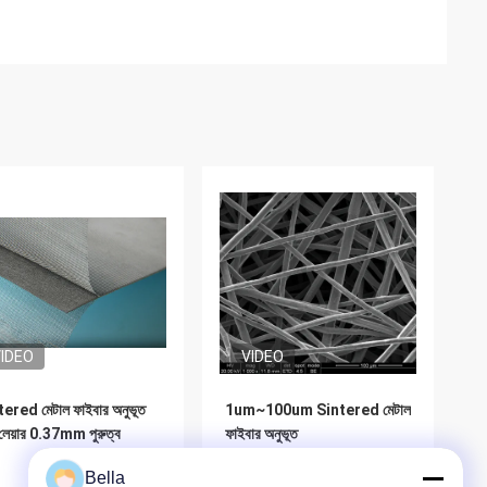
IDEO
VIDEO
ered মেটাল ফাইবার অনুভূত
1um~100um Sintered মেটাল
টি লেয়ার 0.37mm পুরুত্ব
ফাইবার অনুভূত
Bella