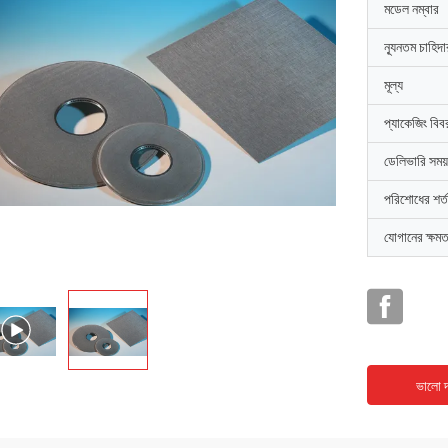
মডেল নম্বার
ন্যূনতম চাহিদ
মূল্য
প্যাকেজিং বিব
ডেলিভারি সময়
পরিশোধের শর্ত
যোগানের ক্ষমত
ভালো দ