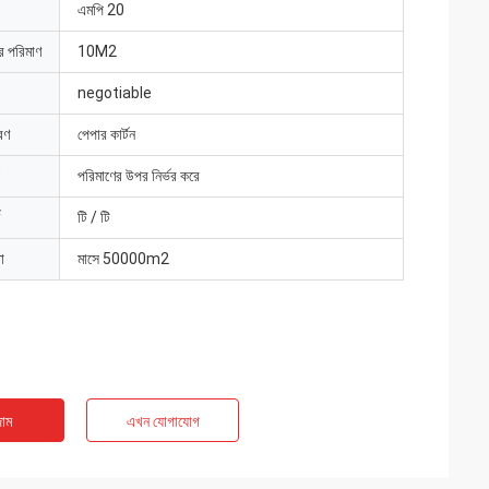
এমপি 20
ার পরিমাণ
10M2
negotiable
রণ
পেপার কার্টন
পরিমাণের উপর নির্ভর করে
টি / টি
া
মাসে 50000m2
াম
এখন যোগাযোগ