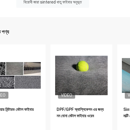
বিরোধী জারা sintered ধাতু ফাইবার অনুভূত
ত পণ্য
DEO
VIDEO
V
েয়ার সিন্টারড মেটাল ফাইবার
DPF/GPF অ্যাপ্লিকেশন এর জন্য
Sint
নন বোনা মেটাল ফাইবার ওয়েব
মাল্