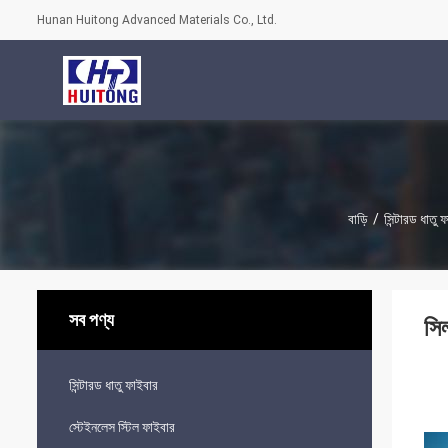
Hunan Huitong Advanced Materials Co., Ltd.
বাড়ি
/
সিন্টারড ধাতু 
সব পণ্য
সি
সিন্টারড ধাতু ফাইবার
স্টেইনলেস স্টিল ফাইবার