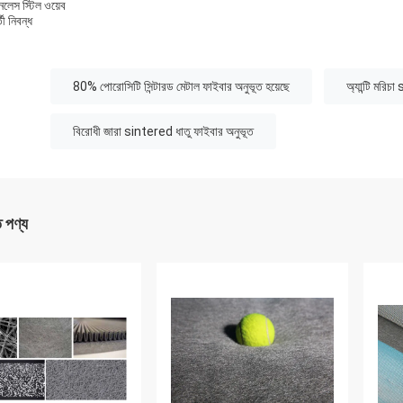
নলেস স্টিল ওয়েব
তী নিবন্ধ
:
80% পোরোসিটি সিন্টারড মেটাল ফাইবার অনুভূত হয়েছে
অ্যান্টি মরিচ
বিরোধী জারা sintered ধাতু ফাইবার অনুভূত
ত পণ্য