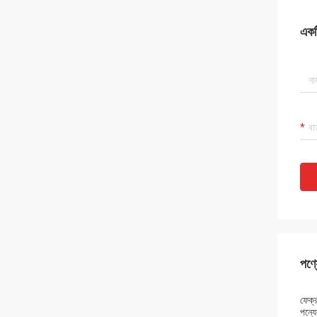
একটি
পণ্য
ফেক্
পন্যে