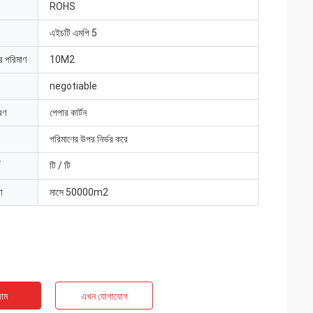
ROHS
এইচটি এমপি 5
ার পরিমাণ
10M2
negotiable
রণ
পেপার কার্টন
পরিমাণের উপর নির্ভর করে
টি / টি
া
মাসে 50000m2
াম
এখন যোগাযোগ