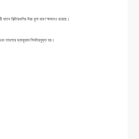
়ী ধাতব ফিল্টারগুলির উচ্চ ধুলা ধারণ ক্ষমতাও রয়েছে।
এবং তারপরে ভ্যাকুয়াম সিনটারযুক্ত হয়।