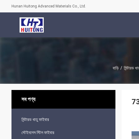
Hunan Huitong Advanced Materials Co., Ltd.
বাড়ি
/
সিন্টারড ধ
সব পণ্য
73
সিন্টারড ধাতু ফাইবার
স্টেইনলেস স্টিল ফাইবার