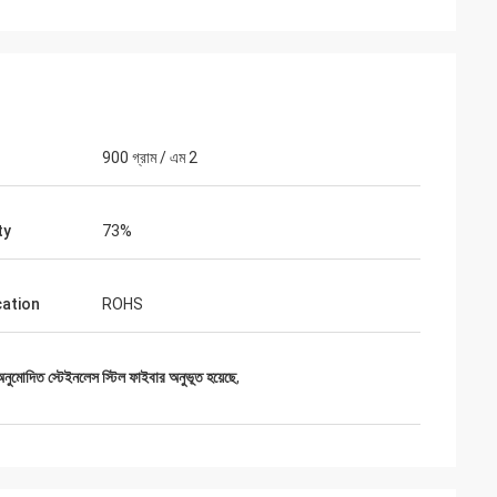
900 গ্রাম / এম 2
ty
73%
cation
ROHS
োদিত স্টেইনলেস স্টিল ফাইবার অনুভূত হয়েছে
,