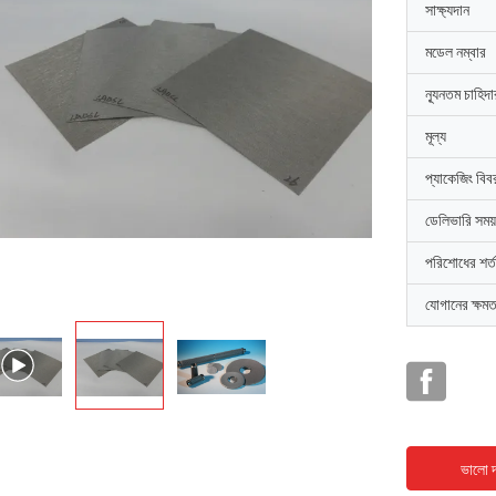
সাক্ষ্যদান
মডেল নম্বার
ন্যূনতম চাহিদ
মূল্য
প্যাকেজিং বিব
ডেলিভারি সময়
পরিশোধের শর্ত
যোগানের ক্ষমত
ভালো দ