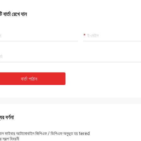
 বার্তা রেখে যান
বার্তা পাঠান
ের বর্ণনা
রাল ফাইবার অটোমোবাইল জিপিএফ / ডিপিএফ অনুভূত হয় tered
র স্বল্প বিবরনী