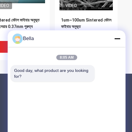
IDEO
VIDEO
ered মেটাল ফাইবার অনুভূত
1um~100um Sintered মেটাল
টি লেয়ার 0.37mm পুরুত্ব
ফাইবার অনুভূত
Bella
ভালো দাম
ভালো দাম
8:05 AM
Good day, what product are you looking 
for?
পণ্য
সিন্টারড ধাতু ফাইবার
স্টেইনলেস স্টিল ফাইবার
IDEO
VIDEO
টাইটানিয়াম ফাইবার
m সিন্টারড ধাতু ফাইবার
0.57 মিমি বেধ 60 মিমি ব্যাস