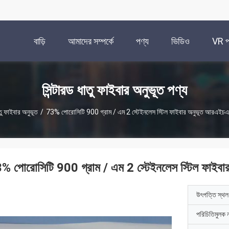
বাড়ি
আমাদের সম্পর্কে
পণ্য
ভিডিও
VR প্
সিন্টারড ধাতু ফাইবার অনুভূত পণ্য
াতু ফাইবার অনুভূত
/
73% পোরোসিটি 900 গ্রাম / এম 2 স্টেইনলেস স্টিল ফাইবার অনুভূত আরএইচএস
% পোরোসিটি 900 গ্রাম / এম 2 স্টেইনলেস স্টিল ফাইব
উৎপত্তি স্থল
পরিচিতিমুলক 