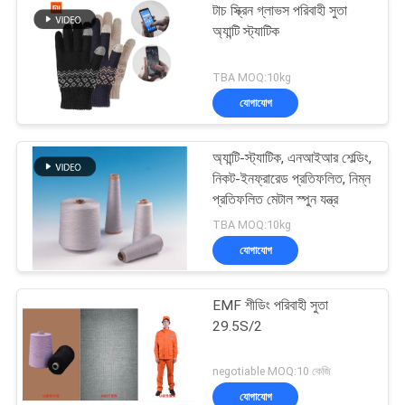
টাচ স্ক্রিন গ্লাভস পরিবাহী সুতা
অ্যান্টি স্ট্যাটিক
TBA MOQ:10kg
যোগাযোগ
অ্যান্টি-স্ট্যাটিক, এনআইআর শেল্ডিং,
নিকট-ইনফ্রারেড প্রতিফলিত, নিম্ন
প্রতিফলিত মেটাল স্পুন যন্ত্র
TBA MOQ:10kg
যোগাযোগ
EMF শীডিং পরিবাহী সুতা
29.5S/2
negotiable MOQ:10 কেজি
যোগাযোগ