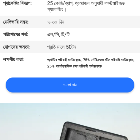
প্যাকেজিং বিবরণ:
25 কেজি/ব্যাগ, প্রয়োজন অনুযায়ী কাস্টমাইজড
প্যাকেজিং।
কারখানা
ডেলিভারি সময়:
৭-৩০ দিন
ভ্রমণ
পরিশোধের শর্ত:
এল/সি, টি/টি
মান
যোগানের ক্ষমতা:
প্রতি মাসে 50টন
নিয়ন্ত্রণ
লক্ষণীয় করা:
,
,
প্লাস্টিক পরিবাহী মাস্টারব্যাচ
75% স্টেইনলেস স্টীল পরিবাহী মাস্টারব্যাচ
25% থার্মোপ্লাস্টিক রজন পরিবাহী মাস্টারব্যাচ
যোগাযোগ
ভালো দাম
করুন
উদ্ধৃতির
জন্য
আবেদন