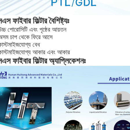
এস ফাইবার ফিল্টার বৈশিষ্ট্যঃ
চ্চ পোরোসিটি এবং পৃষ্ঠের আয়তন
অসম চাপ থেকে ফিরে আসে
কাস্টমাইজযোগ্য বেধ
কাস্টমাইজযোগ্য আকার এবং আকার
এস ফাইবার ফিল্টার অ্যাপ্লিকেশনঃ