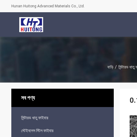
Hunan Huitong Advanced Materials Co., Ltd.
বাড়ি
/
সিন্টারড ধাতু
সব পণ্য
0.
সিন্টারড ধাতু ফাইবার
স্টেইনলেস স্টিল ফাইবার