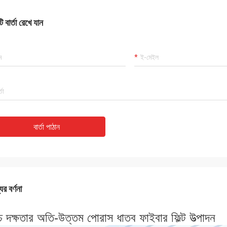
 বার্তা রেখে যান
বার্তা পাঠান
ের বর্ণনা
্চ দক্ষতার অতি-উত্তম পোরাস ধাতব ফাইবার ফিল্ট উত্পাদন