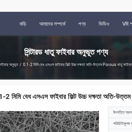
বাড়ি
আমাদের সম্পর্কে
পণ্য
ভিডিও
VR প্
সিন্টারড ধাতু ফাইবার অনুভূত পণ্য
 ফাইবার অনুভূত
/
0.1-2 মিমি বেধ এসএস ফাইবার ফিল্ট উচ্চ দক্ষতা অতি-উত্তম Porous ধাতু ফাইবার 
1-2 মিমি বেধ এসএস ফাইবার ফিল্ট উচ্চ দক্ষতা অতি-উত্তম 
উৎপত্তি স্থল
পরিচিতিমুলক 