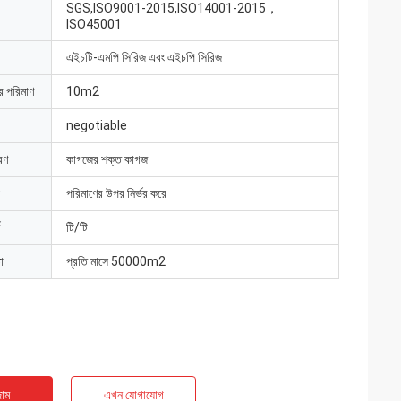
SGS,ISO9001-2015,ISO14001-2015，
ISO45001
এইচটি-এমপি সিরিজ এবং এইচপি সিরিজ
ার পরিমাণ
10m2
negotiable
রণ
কাগজের শক্ত কাগজ
পরিমাণের উপর নির্ভর করে
টি/টি
া
প্রতি মাসে 50000m2
াম
এখন যোগাযোগ