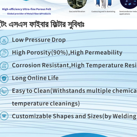
ইটং এসএস ফাইবার ফিল্টার সুবিধাঃ