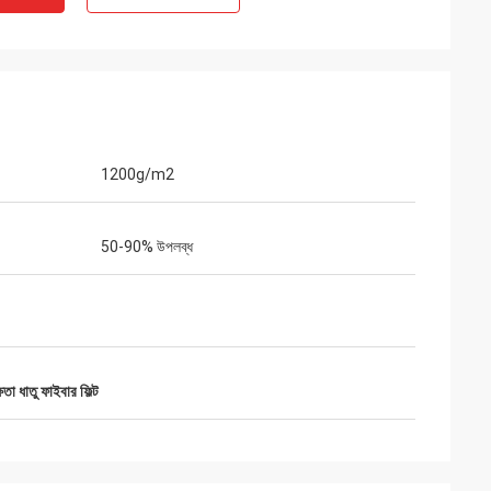
1200g/m2
50-90% উপলব্ধ
্ষতা ধাতু ফাইবার ফিল্ট